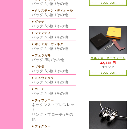
バッグ
/
小物
/
その他
クリスチャン・ディオール
バッグ
/
小物
/
その他
グッチ
バッグ
/
小物
/
その他
フェンディ
バッグ
/
小物
/
その他
ボッテガ・ヴェネタ
バッグ
/
小物
/
その他
フェラガモ
エルメス キーチェーン
バッグ
/
靴
/
その他
32,445 円
プラダ
Nランク
バッグ
/
小物
/
その他
ミュウミュウ
バッグ
/
小物
/
その他
コーチ
バッグ
/
小物
/
その他
ティファニー
ネックレス・ブレスレッ
ト
リング・ブローチ
/
その
他
フォクシー