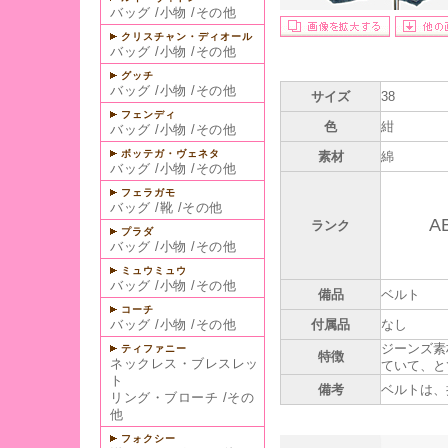
バッグ
/
小物
/
その他
クリスチャン・ディオール
バッグ
/
小物
/
その他
グッチ
バッグ
/
小物
/
その他
サイズ
38
フェンディ
色
紺
バッグ
/
小物
/
その他
ボッテガ・ヴェネタ
素材
綿
バッグ
/
小物
/
その他
フェラガモ
バッグ
/
靴
/
その他
A
ランク
プラダ
バッグ
/
小物
/
その他
ミュウミュウ
バッグ
/
小物
/
その他
備品
ベルト
コーチ
バッグ
/
小物
/
その他
付属品
なし
ジーンズ素
ティファニー
特徴
ネックレス・ブレスレッ
ていて、と
ト
備考
ベルトは、
リング・ブローチ
/
その
他
フォクシー