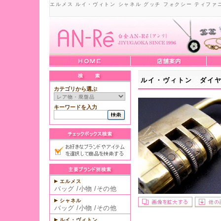
エルメス ルイ・ヴィトン シャネル グッチ フォクシー ティファ
ルイ・ヴィトン ダイ
カテゴリから選ぶ
キーワードを入力
エルメス
バッグ
/
小物
/
その他
シャネル
バッグ
/
小物
/
その他
ルイ・ヴィトン