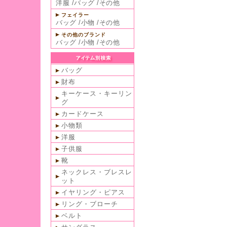
洋服
/
バッグ
/
その他
フェイラー
バッグ
/
小物
/
その他
その他のブランド
バッグ
/
小物
/
その他
バッグ
財布
キーケース・キーリン
グ
カードケース
小物類
洋服
子供服
靴
ネックレス・ブレスレ
ット
イヤリング・ピアス
リング・ブローチ
ベルト