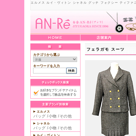
エルメス ルイ・ヴィトン シャネル グッチ フォクシー ティファ
フェラガモ スーツ
カテゴリから選ぶ
キーワードを入力
エルメス
バッグ
/
小物
/
その他
シャネル
バッグ
/
小物
/
その他
ルイ・ヴィトン