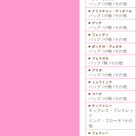
バッグ
/
小物
/
その他
クリスチャン・ディオール
バッグ
/
小物
/
その他
グッチ
バッグ
/
小物
/
その他
フェンディ
バッグ
/
小物
/
その他
ボッテガ・ヴェネタ
バッグ
/
小物
/
その他
フェラガモ
バッグ
/
靴
/
その他
プラダ
バッグ
/
小物
/
その他
ミュウミュウ
バッグ
/
小物
/
その他
コーチ
バッグ
/
小物
/
その他
ティファニー
ネックレス・ブレスレッ
ト
リング・ブローチ
/
その
他
フォクシー