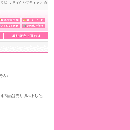
京港区 リサイクルブティック 白
税込）
。本商品は売り切れました。