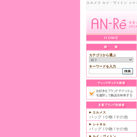
エルメス ルイ・ヴィトン シャ
カテゴリから選ぶ
キーワードを入力
エルメス
バッグ
/
小物
/
その他
シャネル
バッグ
/
小物
/
その他
ルイ・ヴィトン