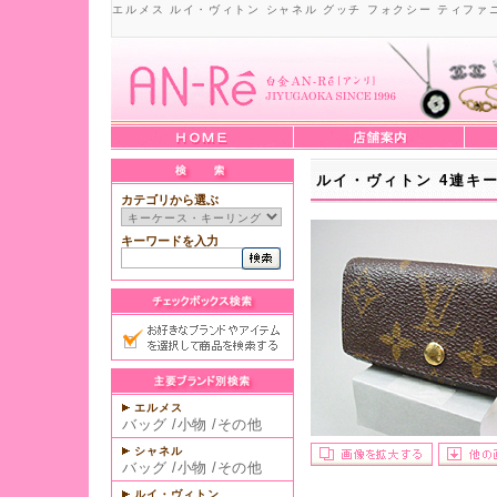
エルメス ルイ・ヴィトン シャネル グッチ フォクシー ティファ
ルイ・ヴィトン 4連キーケ
カテゴリから選ぶ
キーワードを入力
エルメス
バッグ
/
小物
/
その他
シャネル
バッグ
/
小物
/
その他
ルイ・ヴィトン