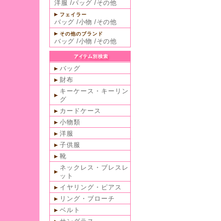
洋服
/
バッグ
/
その他
フェイラー
バッグ
/
小物
/
その他
その他のブランド
バッグ
/
小物
/
その他
バッグ
財布
キーケース・キーリン
グ
カードケース
小物類
洋服
子供服
靴
ネックレス・ブレスレ
ット
イヤリング・ピアス
リング・ブローチ
ベルト