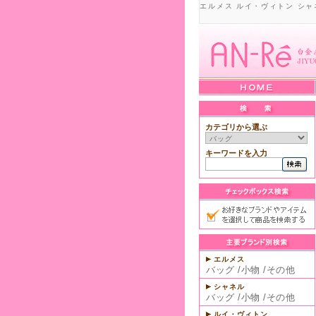
エルメス ルイ・ヴィトン シャ
カテゴリから選ぶ
キーワードを入力
エルメス
バッグ
/
小物
/
その他
シャネル
バッグ
/
小物
/
その他
ルイ・ヴィトン