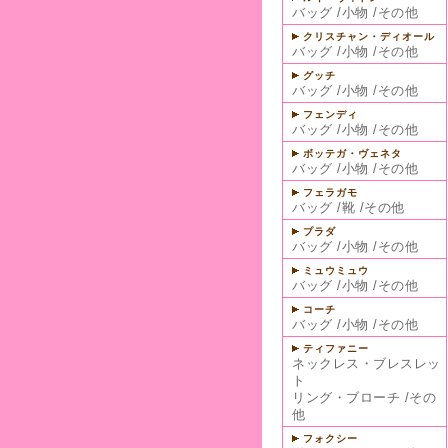
バッグ
/
小物
/
その他
クリスチャン・ディオール
バッグ
/
小物
/
その他
グッチ
バッグ
/
小物
/
その他
フェンディ
バッグ
/
小物
/
その他
ボッテガ・ヴェネタ
バッグ
/
小物
/
その他
フェラガモ
バッグ
/
靴
/
その他
プラダ
バッグ
/
小物
/
その他
ミュウミュウ
バッグ
/
小物
/
その他
コーチ
バッグ
/
小物
/
その他
ティファニー
ネックレス・ブレスレッ
ト
リング・ブローチ
/
その
他
フォクシー