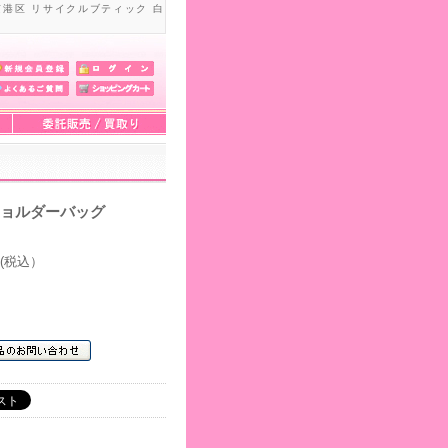
京港区 リサイクルブティック 白
ショルダーバッグ
(税込）
ト