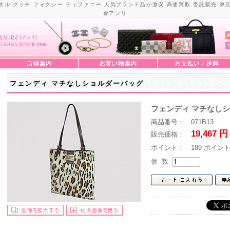
ネル グッチ フォクシー ティファニー 人気ブランド品が激安 高価買取 委託販売 東
金アンリ
フェンディ マチなしショルダーバッグ
フェンディ マチなし
商品番号： 071B13
19,467 円
販売価格：
ポイント： 189 ポイン
個 数